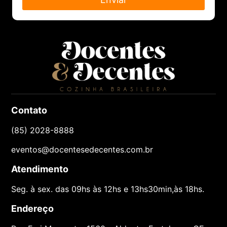
Contato
(85) 2028-8888
eventos@docentesedecentes.com.br
Atendimento
Seg. à sex. das 09hs às 12hs e 13hs30min,às 18hs.
Endereço